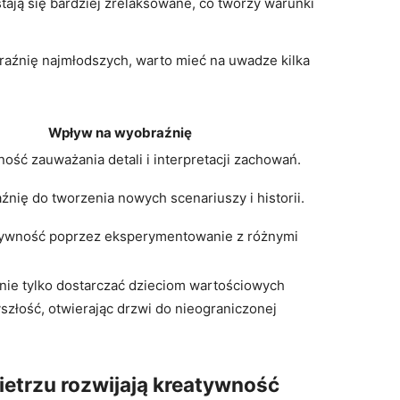
stają się bardziej zrelaksowane, co tworzy warunki
raźnię najmłodszych, warto mieć na uwadze kilka
Wpływ na wyobraźnię
ość zauważania detali i interpretacji zachowań.
nię do tworzenia nowych scenariuszy i historii.
ywność poprzez eksperymentowanie z różnymi
ie tylko dostarczać dzieciom wartościowych
szłość, otwierając drzwi do nieograniczonej
etrzu rozwijają kreatywność