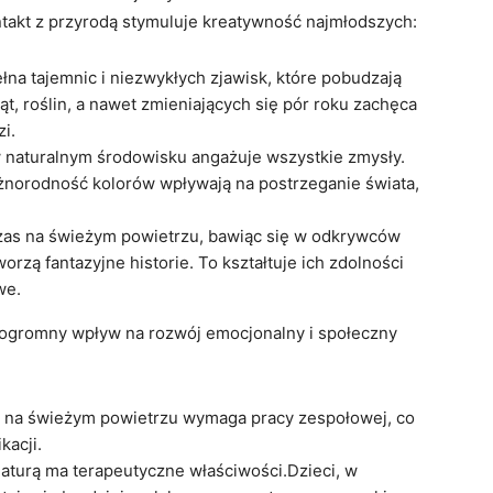
ntakt z przyrodą stymuluje kreatywność najmłodszych:
łna tajemnic i niezwykłych zjawisk, które pobudzają
, roślin, a nawet zmieniających się pór roku zachęca
i.
naturalnym środowisku angażuje wszystkie zmysły.
żnorodność kolorów wpływają na postrzeganie świata,
zas na świeżym powietrzu, bawiąc się w odkrywców
zą fantazyjne historie. To kształtuje ich zdolności
we.
 ogromny wpływ na rozwój emocjonalny i społeczny
 na świeżym powietrzu wymaga pracy zespołowej, co
kacji.
naturą ma terapeutyczne właściwości.Dzieci, w