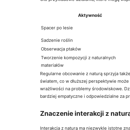
Aktywność
Spacer po lesie
Sadzenie roślin
Obserwacja ptaków
Tworzenie kompozycji z naturalnych
materiałów
Regularne obcowanie z naturą sprzyja takż
światem, co w dłuższej perspektywie może
wrażliwości na problemy środowiskowe. Dzie
bardziej empatyczne i odpowiedzialne za pr
Znaczenie interakcji z natu
Interakcja z naturą ma niezwykle istotne zn