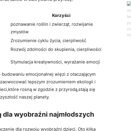
Korzyści
poznawanie roślin i zwierząt, rozwijanie
zmysłów
Zrozumienie cyklu życia, cierpliwość
Rozwój zdolności do skupienia, cierpliwości
Stymulacja kreatywności, wyrażanie emocji
e budowaniu emocjonalnej więzi z otaczającym
 zaowocować lepszym zrozumieniem ekologii i
ci,które rosną w zgodzie z przyrodą,stają się
zyszłość naszej planety.
rą dla wyobraźni najmłodszych
aczenie dla rozwoju wyobraźni dzieci. Oto kilka